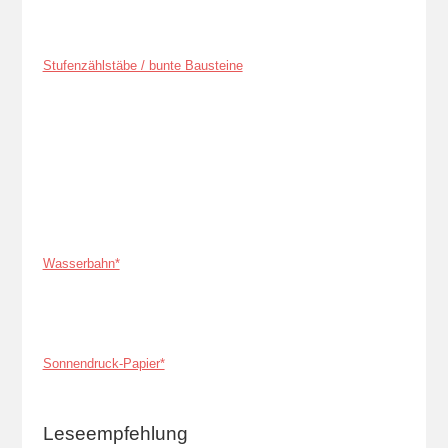
Stufenzählstäbe / bunte Bausteine
Wasserbahn*
Sonnendruck-Papier*
Leseempfehlung