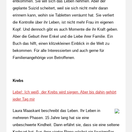
entkommen. Sie will sich das Leben nehmen. Aber der
geplante Suizid scheitert, weil sie sich nicht mehr daran
erinnern kann, wohin sie Tabletten verräumt hat. Sie verliert
die Kontrolle über ihr Leben, ist nicht mehr Frau im eigenen
Kopf. Und dennoch gibt es auch Momente die ihr Kraft geben.
Aber die Geburt ihrer Enkel und die Liebe ihrer Familie. Ein
Buch das hilft, einen klitzekleinen Einblick in die Welt zu
bekommen. Für alle Interessierten und auch gerne für
Familienangehörige von Betroffenen.
Krebs
Lebe!: Ich weiß, der Krebs wird siegen. Aber bis dahin gehört
jeder Tag mir
Laura Maaskant beschreibt das Leben. Ihr Leben in
mehreren Phasen. 15 Jahre lang hat sie eine
unbeschwerte Kindheit. Dann erfährt sie, dass sie eine seltene
Krebsart hat. Aus ihrer vierter Rippe wächst ein faustgroßer