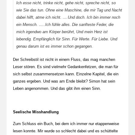
Ich esse nicht, trinke nicht, gehe nicht, spreche nicht, so
wie Sie das tun. Ohne eine Maschine, die mir Tag und Nacht
dabei hilft, atme ich nicht. ….Und doch. Ich bin immer noch
ein Mensch. …..Ich fühle alles. Die sanfteste Feder, die
mich irgendwo am Körper berührt, Und mein Herz ist
lebendig. Empfänglich für Sinn. Für Werte. Für Liebe. Und
genau darum ist es immer schon gegangen.
Der Schreibstil ist nicht in einem Fluss, das mag manchen
Leser stören. Es sind vielmehr Gedankenfetzen, die man für
sich selbst zusammensetzen kann. Einzelne Kapitel, die ein
ganzes ergeben. Und was am Ende bleibt? Simon hat sein
Leben angenommen. Und das gibt ihm einen Sinn.
Seelische Misshandlung
Zum Schluss ein Buch, bei dem ich immer nur etappenweise
lesen konnte. Mir wurde so schlecht dabei und es schüttelte