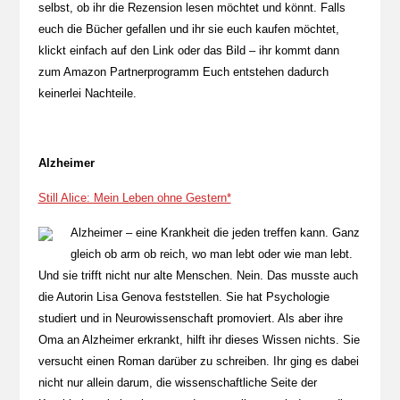
selbst, ob ihr die Rezension lesen möchtet und könnt. Falls
euch die Bücher gefallen und ihr sie euch kaufen möchtet,
klickt einfach auf den Link oder das Bild – ihr kommt dann
zum Amazon Partnerprogramm Euch entstehen dadurch
keinerlei Nachteile.
Alzheimer
Still Alice: Mein Leben ohne Gestern*
Alzheimer – eine Krankheit die jeden treffen kann. Ganz
gleich ob arm ob reich, wo man lebt oder wie man lebt.
Und sie trifft nicht nur alte Menschen. Nein. Das musste auch
die Autorin Lisa Genova feststellen. Sie hat Psychologie
studiert und in Neurowissenschaft promoviert. Als aber ihre
Oma an Alzheimer erkrankt, hilft ihr dieses Wissen nichts. Sie
versucht einen Roman darüber zu schreiben. Ihr ging es dabei
nicht nur allein darum, die wissenschaftliche Seite der