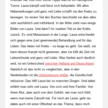
Tumor. Laura kämpft und lässt sich behandeln. Mit allen
Nebenwirkungen und ganz viel Liebe schafft sie den Krebs zu
besiegen. Im ersten Teil des Buches beschreibt sie dies alles
sehr ausführlich und mitfühlend. In der Mitte sieht man einige
Bilder von Laura. Und dann? Im zweiten Teil ist der Krebs
zurück. Es sind Metastasen in der Lunge. Laura entscheidet
sich gegen eine (zeit gewinnende) Behandlung und für das
Leben. Das leben mit Krebs – so lange es geht. Sie weiß, sie
kann diesen Kampf nicht gewinnen, aber sie füllt die Zeit mit
Lebensfreude und ganz viel Liebe. Was hierbei auch deutlich
wird, ist ein Unterschied
zwischen Holland und Deutschland
.
Natürlich ist das nicht zu vergleichen, aber in den
Niederlanden ist die
Unterstützung größer
, die Gesellschaft
inklusiver. Das hilft Laura bei so manchen Dingen. Und dabei
erfährt man sehr viel Laura. Von sich und ihrer Familie. Von
ihrem Mut, aber auch von dem Gefühl, wie man sich fühlt,
wenn man keine Zukunft hat. Für mich als Leser, geht sie
dabei auch mit einer Offenheit an das Thema, dass mich