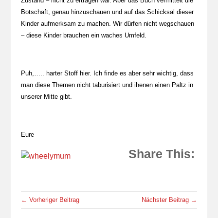
Zustand – nicht zu ertragen war. Aber das Buch vermittelt die
Botschaft, genau hinzuschauen und auf das Schicksal dieser
Kinder aufmerksam zu machen. Wir dürfen nicht wegschauen
– diese Kinder brauchen ein waches Umfeld.
Puh,….. harter Stoff hier. Ich finde es aber sehr wichtig, dass
man diese Themen nicht taburisiert und ihenen einen Paltz in
unserer Mitte gibt.
Eure
Share This:
← Vorheriger Beitrag
Nächster Beitrag →