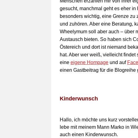
Menschen erzählen mir von ihrer e
gesucht, manchmal geht es eher in R
besonders wichtig, eine Grenze zu 
und zuhören. Aber eine Beratung, ka
Wheelymum soll aber auch – über m
Austausch bieten. So haben sich Co
Östereich und dort ist niemand bek
hat. Aber wer weiß, vielleicht finde
eine
eigene Hompage
und auf
Fac
einen Gastbeitrag für die Blogreihe
Kinderwunsch
Hallo, ich möchte uns kurz vorstelle
lebe mit meinem Mann Marko in Wien
auch einen Kinderwunsch.