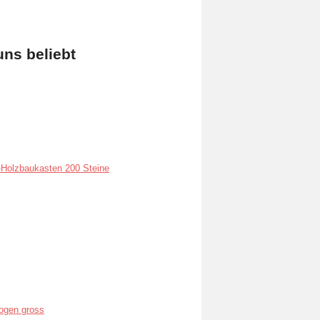
uns beliebt
Holzbaukasten 200 Steine
ogen gross