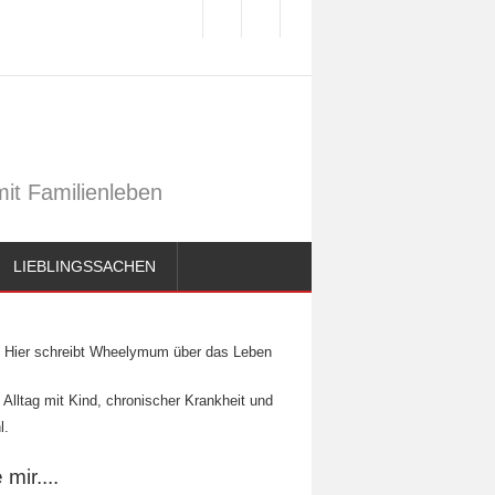
it Familienleben
LIEBLINGSSACHEN
Hier schreibt Wheelymum über das Leben
 Alltag mit Kind, chronischer Krankheit und
l.
mir....