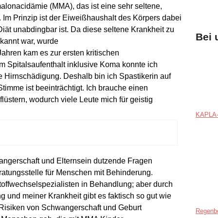
lonacidämie (MMA), das ist eine sehr seltene,
 Im Prinzip ist der Eiweißhaushalt des Körpers dabei
iät unabdingbar ist. Da diese seltene Krankheit zu
Bei 
ekannt war, wurde
 Jahren kam es zur ersten kritischen
m Spitalsaufenthalt inklusive Koma konnte ich
ne Hirnschädigung. Deshalb bin ich Spastikerin auf
imme ist beeinträchtigt. Ich brauche einen
flüstern, wodurch viele Leute mich für geistig
KAPLA-
angerschaft und Elternsein dutzende Fragen
eratungsstelle für Menschen mit Behinderung.
toffwechselspezialisten in Behandlung; aber durch
 und meiner Krankheit gibt es faktisch so gut wie
 Risiken von Schwangerschaft und Geburt
Regenb