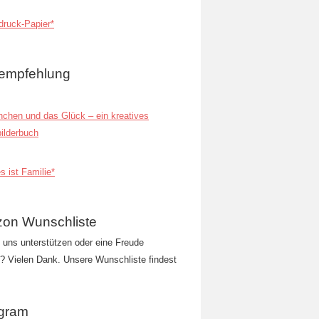
ruck-Papier*
empfehlung
inchen und das Glück – ein kreatives
ilderbuch
s ist Familie*
on Wunschliste
t uns unterstützen oder eine Freude
 Vielen Dank. Unsere Wunschliste findest
agram