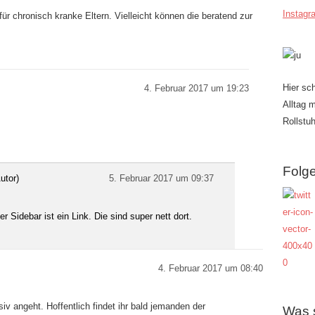
Instagr
r chronisch kranke Eltern. Vielleicht können die beratend zur
Hier sc
4. Februar 2017 um 19:23
Alltag 
Rollstuh
Folge
utor)
5. Februar 2017 um 09:37
r Sidebar ist ein Link. Die sind super nett dort.
4. Februar 2017 um 08:40
siv angeht. Hoffentlich findet ihr bald jemanden der
Was 