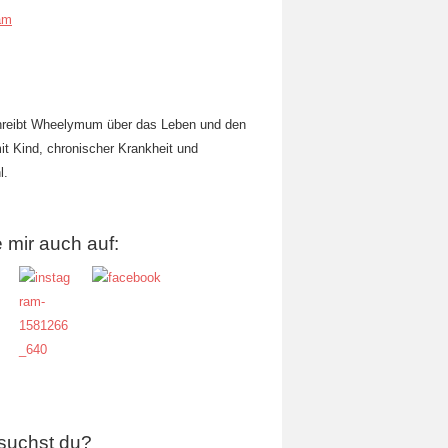
am
hreibt Wheelymum über das Leben und den
mit Kind, chronischer Krankheit und
l.
 mir auch auf:
suchst du?