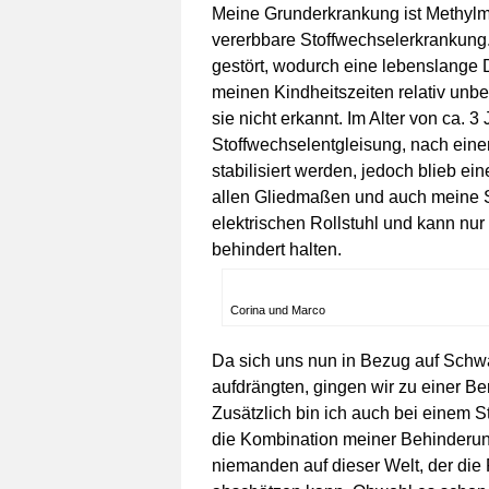
Meine Grunderkrankung ist Methylma
vererbbare Stoffwechselerkrankung.
gestört, wodurch eine lebenslange D
meinen Kindheitszeiten relativ unb
sie nicht erkannt. Im Alter von ca. 3
Stoffwechselentgleisung, nach eine
stabilisiert werden, jedoch blieb ei
allen Gliedmaßen und auch meine St
elektrischen Rollstuhl und kann nur 
behindert halten.
Corina und Marco
Da sich uns nun in Bezug auf Schw
aufdrängten, gingen wir zu einer B
Zusätzlich bin ich auch bei einem S
die Kombination meiner Behinderung
niemanden auf dieser Welt, der die