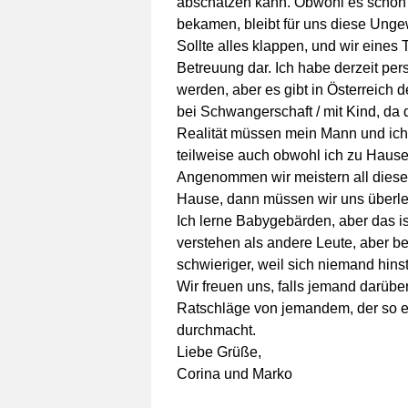
abschätzen kann. Obwohl es schon
bekamen, bleibt für uns diese Unge
Sollte alles klappen, und wir eines 
Betreuung dar. Ich habe derzeit pe
werden, aber es gibt in Österreich 
bei Schwangerschaft / mit Kind, da di
Realität müssen mein Mann und ich 
teilweise auch obwohl ich zu Hause
Angenommen wir meistern all diese
Hause, dann müssen wir uns überleg
Ich lerne Babygebärden, aber das is
verstehen als andere Leute, aber b
schwieriger, weil sich niemand hins
Wir freuen uns, falls jemand darüber
Ratschläge von jemandem, der so e
durchmacht.
Liebe Grüße,
Corina und Marko