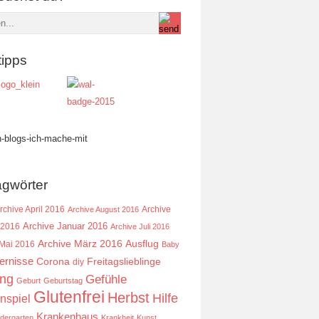
tipps
agwörter
rchive April 2016
Archive
Archive August 2016
Archive Januar 2016
 2016
Archive Juli 2016
Ausflug
Archive März 2016
 Mai 2016
Baby
ernisse
Corona
Freitagslieblinge
diy
ing
Gefühle
Geburt
Geburtstag
Glutenfrei
Herbst
Hilfe
nspiel
Krankenhaus
ndergarten
Krankheit
Kunst