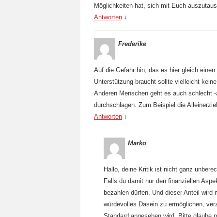
Möglichkeiten hat, sich mit Euch auszutau
Antworten
↓
Frederike
Auf die Gefahr hin, das es hier gleich eine
Unterstützung braucht sollte vielleicht ke
Anderen Menschen geht es auch schlecht -a
durchschlagen. Zum Beispiel die Alleinerzi
Antworten
↓
Marko
Hallo, deine Kritik ist nicht ganz unberec
Falls du damit nur den finanziellen Aspe
bezahlen dürfen. Und dieser Anteil wird 
würdevolles Dasein zu ermöglichen, verz
Standard angesehen wird. Bitte glaube 