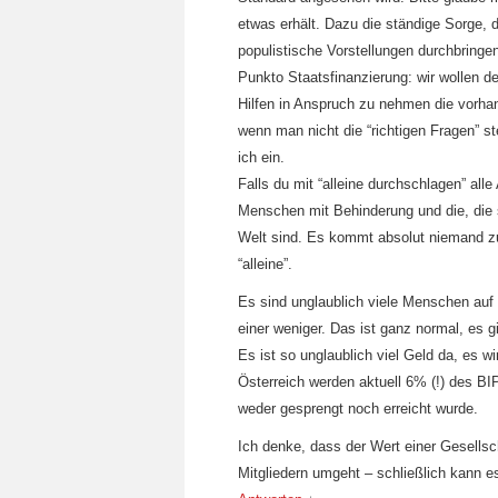
etwas erhält. Dazu die ständige Sorge, d
populistische Vorstellungen durchbringen
Punkto Staatsfinanzierung: wir wollen d
Hilfen in Anspruch zu nehmen die vorh
wenn man nicht die “richtigen Fragen” st
ich ein.
Falls du mit “alleine durchschlagen” all
Menschen mit Behinderung und die, die 
Welt sind. Es kommt absolut niemand zu d
“alleine”.
Es sind unglaublich viele Menschen auf
einer weniger. Das ist ganz normal, es 
Es ist so unglaublich viel Geld da, es w
Österreich werden aktuell 6% (!) des B
weder gesprengt noch erreicht wurde.
Ich denke, dass der Wert einer Gesellsc
Mitgliedern umgeht – schließlich kann es