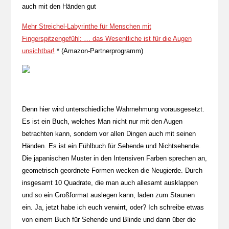
auch mit den Händen gut
Mehr Streichel-Labyrinthe für Menschen mit
Fingerspitzengefühl: … das Wesentliche ist für die Augen
unsichtbar!
* (Amazon-Partnerprogramm)
Denn hier wird unterschiedliche Wahrnehmung vorausgesetzt.
Es ist ein Buch, welches Man nicht nur mit den Augen
betrachten kann, sondern vor allen Dingen auch mit seinen
Händen. Es ist ein Fühlbuch für Sehende und Nichtsehende.
Die japanischen Muster in den Intensiven Farben sprechen an,
geometrisch geordnete Formen wecken die Neugierde. Durch
insgesamt 10 Quadrate, die man auch allesamt ausklappen
und so ein Großformat auslegen kann, laden zum Staunen
ein. Ja, jetzt habe ich euch verwirrt, oder? Ich schreibe etwas
von einem Buch für Sehende und Blinde und dann über die