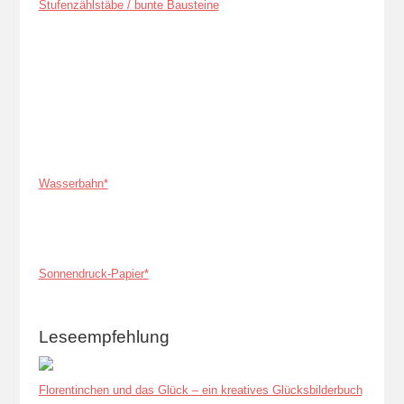
Stufenzählstäbe / bunte Bausteine
Wasserbahn*
Sonnendruck-Papier*
Leseempfehlung
Florentinchen und das Glück – ein kreatives Glücksbilderbuch