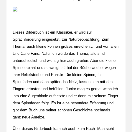
Dieses Bilderbuch ist ein Klassiker, er wird zur
Sprachförderung eingesetzt, zur Naturbeobachtung, Zum
Thema: auch kleine können großes erreichen,… und von allen
Eric Carle Fans. Natürlich würde das Thema, alle sind
unterschiedlich und wichtig hier auch greifen. Aber die kleine
Spinne spinnt und schweigt ist Teil der Bücherwoche, wegen
ihrer Reliefstriche und Punkte. Die kleine Spinne, ihr
Spinnfaden und dann später das Netz, lassen sich mit den
Fingern ertasten und befühlen. Junior mag es gerne, wenn ich
ihm eine Augenbinde aufsetzte und er dann mit seinem Finger
dem Spinnfaden folgt. Es ist eine besondere Erfahrung und
gibt dem Buch uns seiner schönen Geschichte nochmals
ganz neue Anreize.
Über dieses Bilderbuch kam ich auch zum Buch: Man sieht