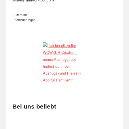
Wheelymum-on-tour.com
Eltern mit
Behinderungen
Bei uns beliebt