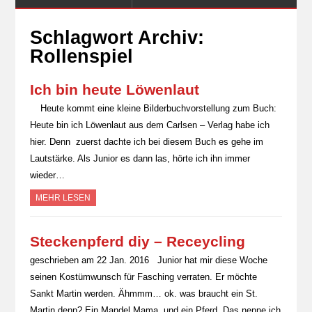
Schlagwort Archiv:
Rollenspiel
Ich bin heute Löwenlaut
Heute kommt eine kleine Bilderbuchvorstellung zum Buch:
Heute bin ich Löwenlaut aus dem Carlsen – Verlag habe ich
hier. Denn zuerst dachte ich bei diesem Buch es gehe im
Lautstärke. Als Junior es dann las, hörte ich ihn immer
wieder…
MEHR LESEN
Steckenpferd diy – Receycling
geschrieben am 22 Jan. 2016 Junior hat mir diese Woche
seinen Kostümwunsch für Fasching verraten. Er möchte
Sankt Martin werden. Ähmmm… ok. was braucht ein St.
Martin denn? Ein Mandel Mama, und ein Pferd. Das nenne ich