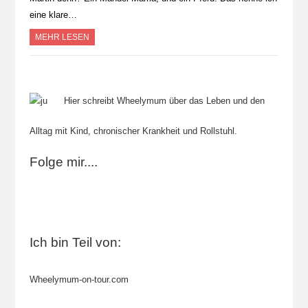
eine klare…
MEHR LESEN
Hier schreibt Wheelymum über das Leben und den
Alltag mit Kind, chronischer Krankheit und Rollstuhl.
Folge mir....
Ich bin Teil von:
Wheelymum-on-tour.com