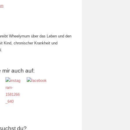
am
hreibt Wheelymum über das Leben und den
mit Kind, chronischer Krankheit und
l.
 mir auch auf:
suchst du?