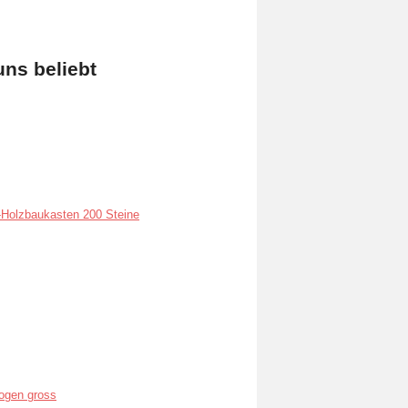
uns beliebt
Holzbaukasten 200 Steine
ogen gross