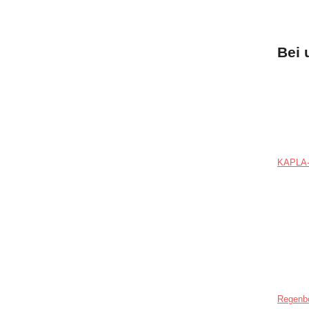
Bei 
KAPLA-
Regenb