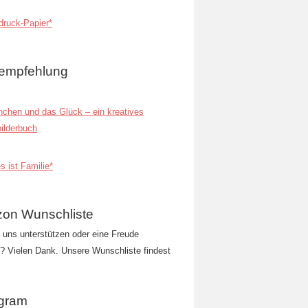
ruck-Papier*
empfehlung
inchen und das Glück – ein kreatives
ilderbuch
s ist Familie*
on Wunschliste
t uns unterstützen oder eine Freude
 Vielen Dank. Unsere Wunschliste findest
agram