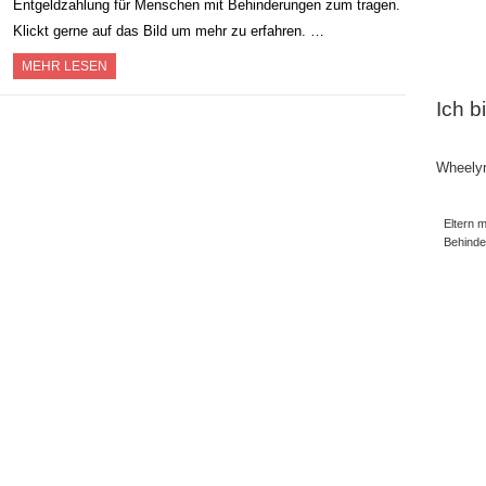
Entgeldzahlung für Menschen mit Behinderungen zum tragen.
Klickt gerne auf das Bild um mehr zu erfahren. …
MEHR LESEN
Ich b
Wheely
Eltern m
Behind