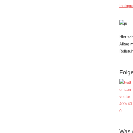
Instagr
Hier sc
Alltag 
Rollstuh
Folge
Was 