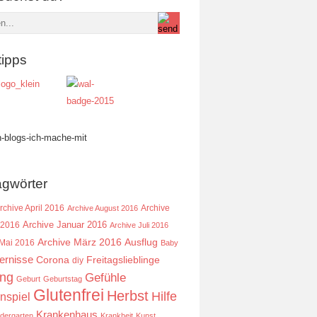
tipps
agwörter
rchive April 2016
Archive
Archive August 2016
Archive Januar 2016
 2016
Archive Juli 2016
Ausflug
Archive März 2016
 Mai 2016
Baby
ernisse
Corona
Freitagslieblinge
diy
ing
Gefühle
Geburt
Geburtstag
Glutenfrei
Herbst
Hilfe
nspiel
Krankenhaus
ndergarten
Krankheit
Kunst