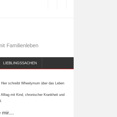
it Familienleben
LIEBLINGSSACHEN
Hier schreibt Wheelymum über das Leben
 Alltag mit Kind, chronischer Krankheit und
l.
mir....