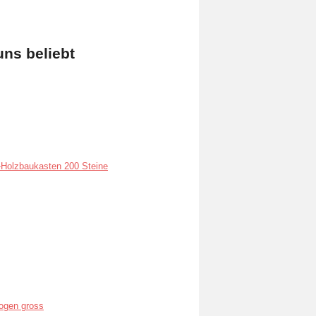
uns beliebt
Holzbaukasten 200 Steine
ogen gross