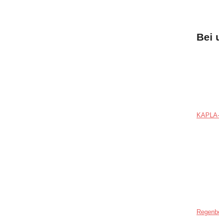
Bei 
KAPLA-
Regenb