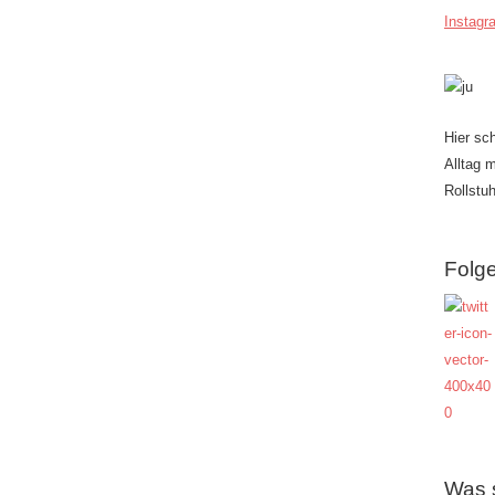
Instagr
Hier sc
Alltag 
Rollstuh
Folge
Was 