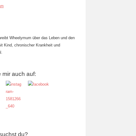
am
hreibt Wheelymum über das Leben und den
mit Kind, chronischer Krankheit und
l.
 mir auch auf:
suchst du?