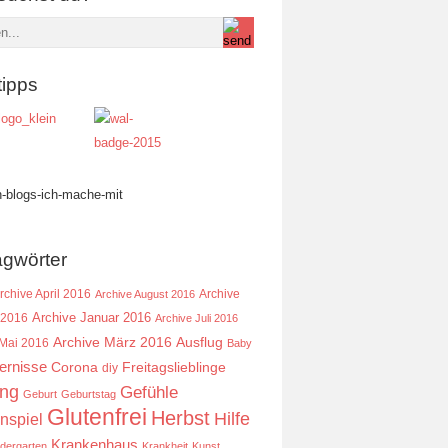
tipps
agwörter
rchive April 2016
Archive
Archive August 2016
Archive Januar 2016
 2016
Archive Juli 2016
Ausflug
Archive März 2016
 Mai 2016
Baby
ernisse
Corona
Freitagslieblinge
diy
ing
Gefühle
Geburt
Geburtstag
Glutenfrei
Herbst
Hilfe
nspiel
Krankenhaus
ndergarten
Krankheit
Kunst