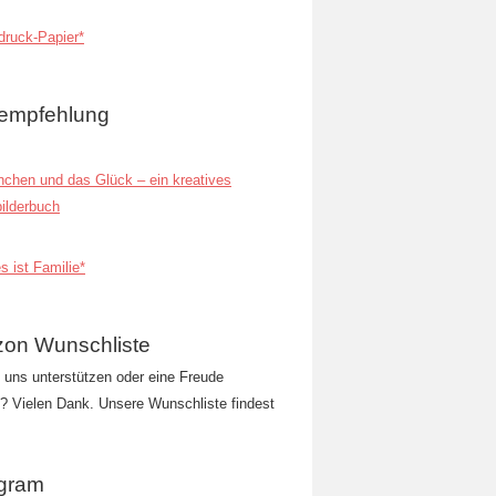
ruck-Papier*
empfehlung
inchen und das Glück – ein kreatives
ilderbuch
s ist Familie*
on Wunschliste
t uns unterstützen oder eine Freude
 Vielen Dank. Unsere Wunschliste findest
agram