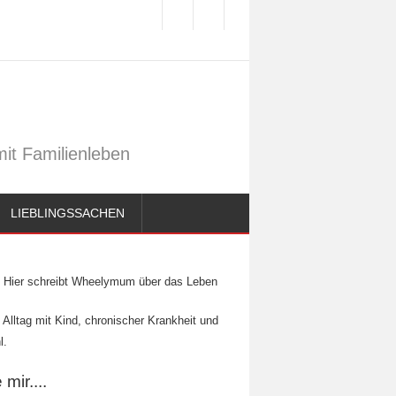
it Familienleben
LIEBLINGSSACHEN
Hier schreibt Wheelymum über das Leben
 Alltag mit Kind, chronischer Krankheit und
l.
mir....