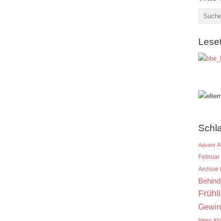
Lese
Schl
A
Advent
Februar
Archive
Behind
Frühl
Gewin
Ideen
Ki