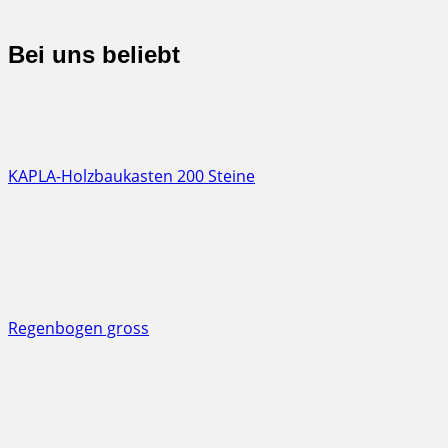
Bei uns beliebt
KAPLA-Holzbaukasten 200 Steine
Regenbogen gross