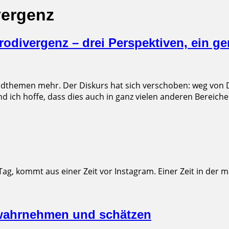
vergenz
divergenz – drei Perspektiven, ein g
dthemen mehr. Der Diskurs hat sich verschoben: weg von De
 ich hoffe, dass dies auch in ganz vielen anderen Bereiche
, kommt aus einer Zeit vor Instagram. Einer Zeit in der ma
 wahrnehmen und schätzen