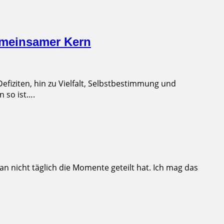
emeinsamer Kern
fiziten, hin zu Vielfalt, Selbstbestimmung und
n so ist….
n nicht täglich die Momente geteilt hat. Ich mag das