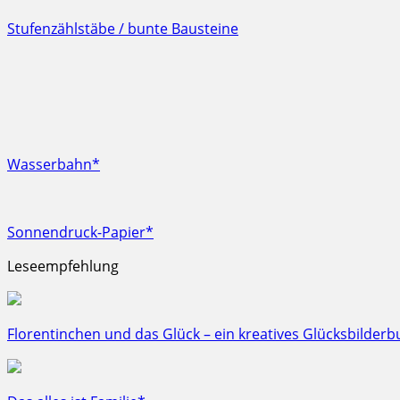
Stufenzählstäbe / bunte Bausteine
Wasserbahn*
Sonnendruck-Papier*
Leseempfehlung
Florentinchen und das Glück – ein kreatives Glücksbilderb