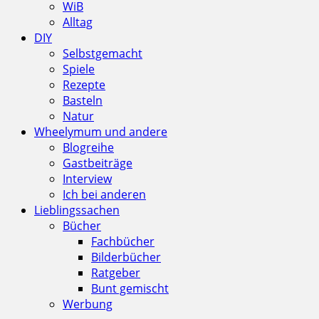
WiB
Alltag
DIY
Selbstgemacht
Spiele
Rezepte
Basteln
Natur
Wheelymum und andere
Blogreihe
Gastbeiträge
Interview
Ich bei anderen
Lieblingssachen
Bücher
Fachbücher
Bilderbücher
Ratgeber
Bunt gemischt
Werbung