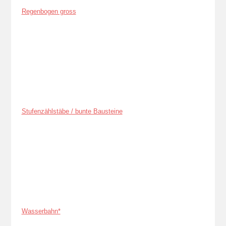
Regenbogen gross
Stufenzählstäbe / bunte Bausteine
Wasserbahn*