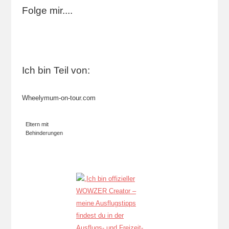
Folge mir....
Ich bin Teil von:
Wheelymum-on-tour.com
Eltern mit
Behinderungen