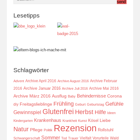
Lesetipps
Schlagwörter
Archive April 2016
Archive Februar
Advent
Archive August 2016
Archive Januar 2016
2016
Archive Mai 2016
Archive Juli 2016
Behindernisse
Ausflug
Corona
Archive März 2016
Baby
Frühling
Gefühle
Freitagslieblinge
diy
Geburt
Geburtstag
Glutenfrei
Herbst
Hilfe
Gewinnspiel
Ideen
Krankenhaus
Kösel
Liebe
Kindergarten
Krankheit
Kunst
Rezension
Natur
Pflege
Rollstuhl
Politik
Sommer
Vielfalt
Vorurteile
Wald
Schwangerschaft
Tod
Trauer