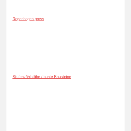
Regenbogen gross
Stufenzählstäbe / bunte Bausteine