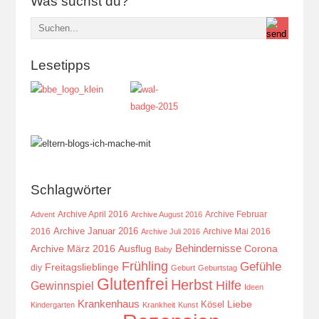
Was suchst du?
Lesetipps
Schlagwörter
Archive April 2016
Archive Februar
Advent
Archive August 2016
Archive Januar 2016
2016
Archive Mai 2016
Archive Juli 2016
Behindernisse
Ausflug
Corona
Archive März 2016
Baby
Frühling
Gefühle
Freitagslieblinge
diy
Geburt
Geburtstag
Glutenfrei
Herbst
Hilfe
Gewinnspiel
Ideen
Krankenhaus
Kösel
Liebe
Kindergarten
Krankheit
Kunst