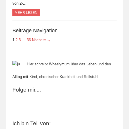
von 2-…
MEHR LESEN
Beiträge Navigation
1
2
3
…
36
Nächste →
Hier schreibt Wheelymum über das Leben und den
Alltag mit Kind, chronischer Krankheit und Rollstuhl.
Folge mir....
Ich bin Teil von: