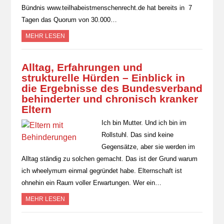
Bündnis www.teilhabeistmenschenrecht.de hat bereits in 7
Tagen das Quorum von 30.000…
MEHR LESEN
Alltag, Erfahrungen und
strukturelle Hürden – Einblick in
die Ergebnisse des Bundesverband
behinderter und chronisch kranker
Eltern
Ich bin Mutter. Und ich bin im
Rollstuhl. Das sind keine
Gegensätze, aber sie werden im
Alltag ständig zu solchen gemacht. Das ist der Grund warum
ich wheelymum einmal gegründet habe. Elternschaft ist
ohnehin ein Raum voller Erwartungen. Wer ein…
MEHR LESEN