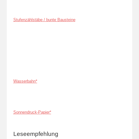
Stufenzählstäbe / bunte Bausteine
Wasserbahn*
Sonnendruck-Papier*
Leseempfehlung