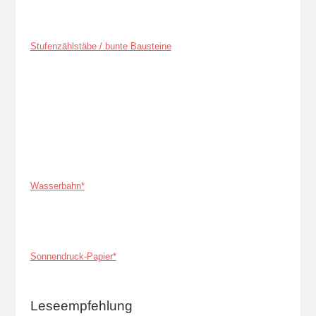
Stufenzählstäbe / bunte Bausteine
Wasserbahn*
Sonnendruck-Papier*
Leseempfehlung