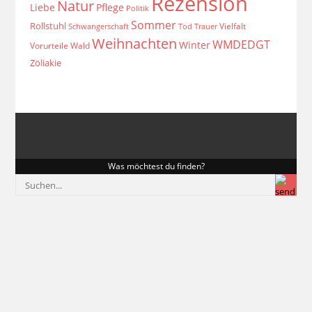
Rezension
Natur
Liebe
Pflege
Politik
Sommer
Rollstuhl
Vielfalt
Schwangerschaft
Tod
Trauer
Weihnachten
WMDEDGT
Winter
Vorurteile
Wald
Zöliakie
Was möchtest du finden?