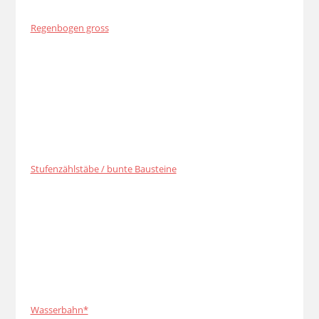
Regenbogen gross
Stufenzählstäbe / bunte Bausteine
Wasserbahn*