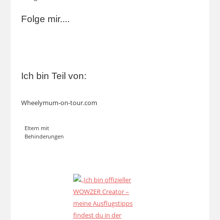
Folge mir....
Ich bin Teil von:
Wheelymum-on-tour.com
Eltern mit
Behinderungen