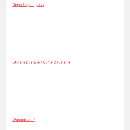
Regenbogen gross
Stufenzählstäbe / bunte Bausteine
Wasserbahn*