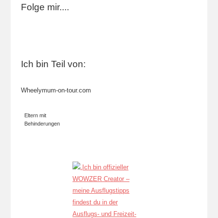
Folge mir....
Ich bin Teil von:
Wheelymum-on-tour.com
Eltern mit
Behinderungen