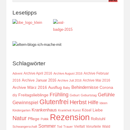
Lesetipps
Schlagwörter
Archive April 2016
Archive Februar
Advent
Archive August 2016
Archive Januar 2016
2016
Archive Mai 2016
Archive Juli 2016
Behindernisse
Ausflug
Corona
Archive März 2016
Baby
Frühling
Gefühle
Freitagslieblinge
diy
Geburt
Geburtstag
Glutenfrei
Herbst
Hilfe
Gewinnspiel
Ideen
Krankenhaus
Kösel
Liebe
Kindergarten
Krankheit
Kunst
Rezension
Natur
Pflege
Rollstuhl
Politik
Sommer
Vielfalt
Vorurteile
Wald
Schwangerschaft
Tod
Trauer