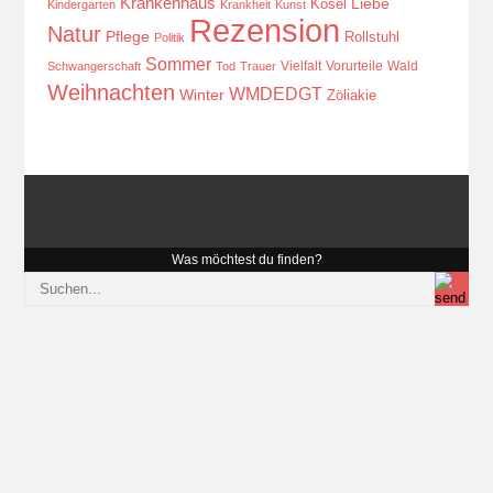
Krankenhaus
Kösel
Liebe
Kindergarten
Krankheit
Kunst
Rezension
Natur
Pflege
Rollstuhl
Politik
Sommer
Vielfalt
Vorurteile
Wald
Schwangerschaft
Tod
Trauer
Weihnachten
WMDEDGT
Winter
Zöliakie
Was möchtest du finden?