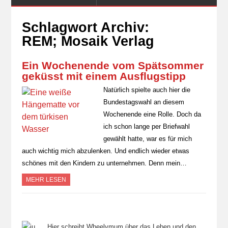
Schlagwort Archiv:
REM; Mosaik Verlag
Ein Wochenende vom Spätsommer
geküsst mit einem Ausflugstipp
Natürlich spielte auch hier die
Bundestagswahl an diesem
Wochenende eine Rolle. Doch da
ich schon lange per Briefwahl
gewählt hatte, war es für mich
auch wichtig mich abzulenken. Und endlich wieder etwas
schönes mit den Kindern zu unternehmen. Denn mein…
MEHR LESEN
Hier schreibt Wheelymum über das Leben und den