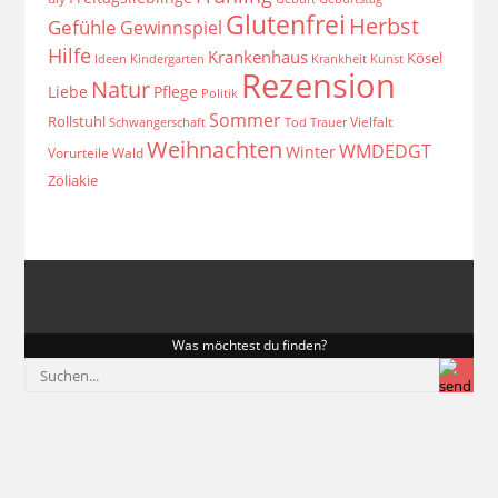
Glutenfrei
Herbst
Gefühle
Gewinnspiel
Hilfe
Krankenhaus
Kösel
Ideen
Krankheit
Kindergarten
Kunst
Rezension
Natur
Liebe
Pflege
Politik
Sommer
Rollstuhl
Vielfalt
Schwangerschaft
Tod
Trauer
Weihnachten
WMDEDGT
Winter
Vorurteile
Wald
Zöliakie
Was möchtest du finden?