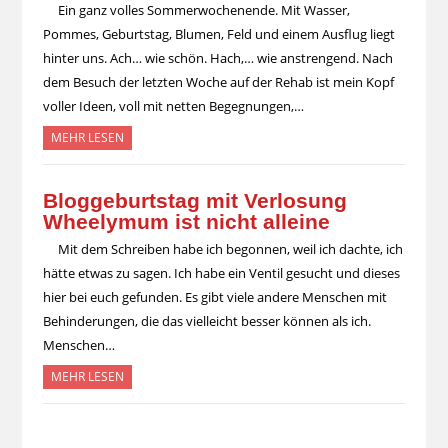
Ein ganz volles Sommerwochenende. Mit Wasser,
Pommes, Geburtstag, Blumen, Feld und einem Ausflug liegt
hinter uns. Ach… wie schön. Hach,… wie anstrengend. Nach
dem Besuch der letzten Woche auf der Rehab ist mein Kopf
voller Ideen, voll mit netten Begegnungen,…
MEHR LESEN
Bloggeburtstag mit Verlosung
Wheelymum ist nicht alleine
Mit dem Schreiben habe ich begonnen, weil ich dachte, ich
hätte etwas zu sagen. Ich habe ein Ventil gesucht und dieses
hier bei euch gefunden. Es gibt viele andere Menschen mit
Behinderungen, die das vielleicht besser können als ich.
Menschen…
MEHR LESEN