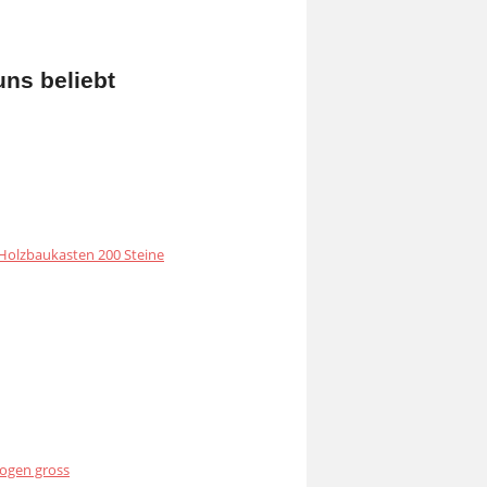
uns beliebt
olzbaukasten 200 Steine
ogen gross