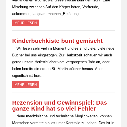
vergangenen Woche, war diese Woche bunt gemischt. Eine
Mischung zwischen Auf den Körper hören, Vorfreude,
ankommen, langsam machen,,Erkältung, …
MEHR LESEN
Kinderbuchkiste bunt gemischt
Wir lesen sehr viel im Moment und es sind viele, viele neue
Bücher bei uns eingezogen. Zur Herbstzeit schauen wir auch
gerne unsere Herbstbücher vom vergangenen Jahr an, oder
holen bereits die ersten St. Martinsbücher heraus. Aber
eigentlich ist hier…
MEHR LESEN
Rezension und Gewinnspiel: Das
ganze Kind hat so viel Fehler
Neue medizinische und technische Möglichkeiten, können
Menschen vermitteln alles unter Kontrolle zu haben. Das ist in