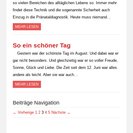
so vielen Bereichen des alltäglichen Lebens so. Immer mehr
findet diese Technik und die sogenannte Sicherheit auch
Einzug in die Pränataldiagnostik. Heute muss niemand…
MEHR LESEN
So ein schöner Tag
Gestern war der schönste Tag im August. Und dabei war er
gar nicht besonders. Und gleichzeitig war er so voller Freude,
Sonne, Glück und Liebe. Die Zeit seit dem 12. Juni war alles
andere als leicht. Aber sie war auch…
MEHR LESEN
Beiträge Navigation
← Vorherige
1
2
3
4
5
Nächste →