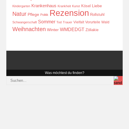
Krankenhaus
Kösel
Liebe
Kindergarten
Krankheit
Kunst
Rezension
Natur
Pflege
Rollstuhl
Politik
Sommer
Vielfalt
Vorurteile
Wald
Schwangerschaft
Tod
Trauer
Weihnachten
WMDEDGT
Winter
Zöliakie
Was möchtest du finden?