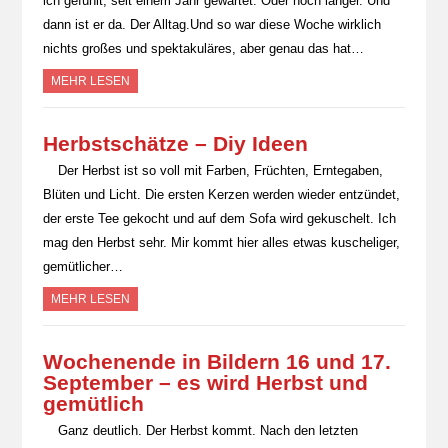
ich gefühlt, seit einem Jahr gewartet. Oder noch länger. Und
dann ist er da. Der Alltag.Und so war diese Woche wirklich
nichts großes und spektakuläres, aber genau das hat…
MEHR LESEN
Herbstschätze – Diy Ideen
Der Herbst ist so voll mit Farben, Früchten, Erntegaben,
Blüten und Licht. Die ersten Kerzen werden wieder entzündet,
der erste Tee gekocht und auf dem Sofa wird gekuschelt. Ich
mag den Herbst sehr. Mir kommt hier alles etwas kuscheliger,
gemütlicher…
MEHR LESEN
Wochenende in Bildern 16 und 17.
September – es wird Herbst und
gemütlich
Ganz deutlich. Der Herbst kommt. Nach den letzten