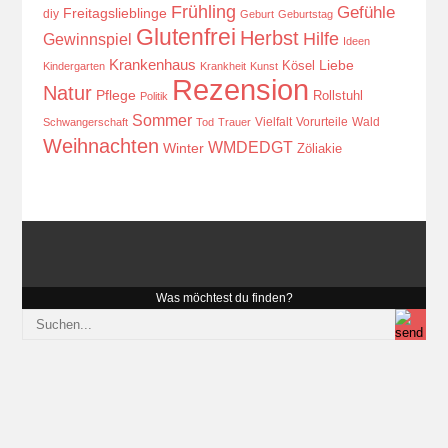
Frühling
Gefühle
Freitagslieblinge
diy
Geburt
Geburtstag
Glutenfrei
Herbst
Hilfe
Gewinnspiel
Ideen
Krankenhaus
Kösel
Liebe
Kindergarten
Krankheit
Kunst
Rezension
Natur
Pflege
Rollstuhl
Politik
Sommer
Vielfalt
Vorurteile
Wald
Schwangerschaft
Tod
Trauer
Weihnachten
WMDEDGT
Winter
Zöliakie
Was möchtest du finden?