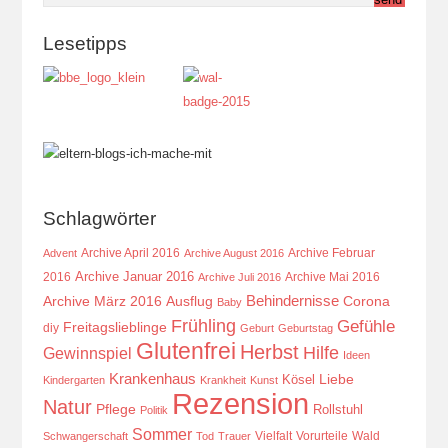
Lesetipps
Schlagwörter
Archive April 2016
Archive Februar
Advent
Archive August 2016
Archive Januar 2016
2016
Archive Mai 2016
Archive Juli 2016
Behindernisse
Ausflug
Corona
Archive März 2016
Baby
Frühling
Gefühle
Freitagslieblinge
diy
Geburt
Geburtstag
Glutenfrei
Herbst
Hilfe
Gewinnspiel
Ideen
Krankenhaus
Kösel
Liebe
Kindergarten
Krankheit
Kunst
Rezension
Natur
Pflege
Rollstuhl
Politik
Sommer
Vielfalt
Vorurteile
Wald
Schwangerschaft
Tod
Trauer