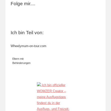
Folge mir....
Ich bin Teil von:
Wheelymum-on-tour.com
Eltern mit
Behinderungen