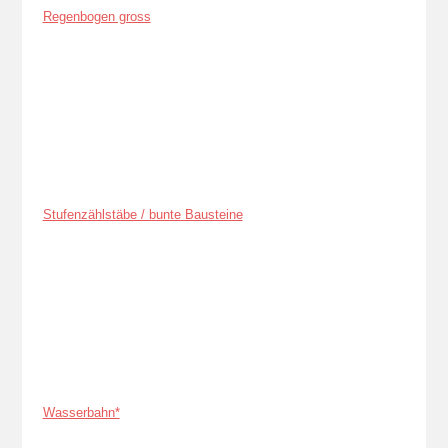
Regenbogen gross
Stufenzählstäbe / bunte Bausteine
Wasserbahn*