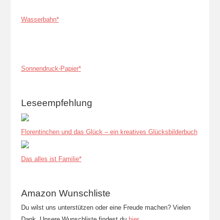
Wasserbahn*
Sonnendruck-Papier*
Leseempfehlung
Florentinchen und das Glück – ein kreatives Glücksbilderbuch
Das alles ist Familie*
Amazon Wunschliste
Du wilst uns unterstützen oder eine Freude machen? Vielen
Dank. Unsere Wunschliste findest du
hier