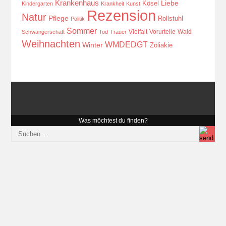
Krankenhaus
Kösel
Liebe
Kindergarten
Krankheit
Kunst
Rezension
Natur
Pflege
Rollstuhl
Politik
Sommer
Vielfalt
Vorurteile
Wald
Schwangerschaft
Tod
Trauer
Weihnachten
WMDEDGT
Winter
Zöliakie
Was möchtest du finden?