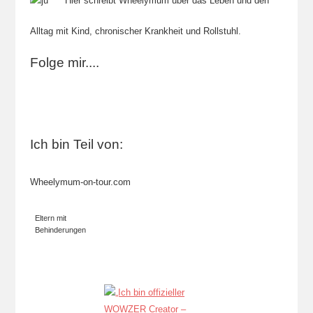
Hier schreibt Wheelymum über das Leben und den
Alltag mit Kind, chronischer Krankheit und Rollstuhl.
Folge mir....
Ich bin Teil von:
Wheelymum-on-tour.com
Eltern mit
Behinderungen