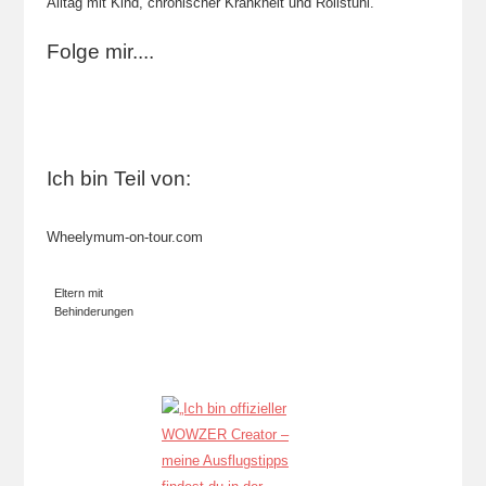
Alltag mit Kind, chronischer Krankheit und Rollstuhl.
Folge mir....
Ich bin Teil von:
Wheelymum-on-tour.com
Eltern mit
Behinderungen