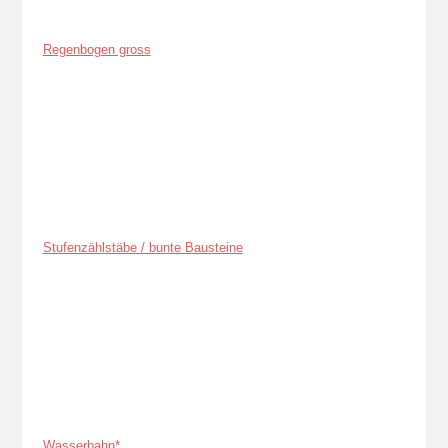
Regenbogen gross
Stufenzählstäbe / bunte Bausteine
Wasserbahn*