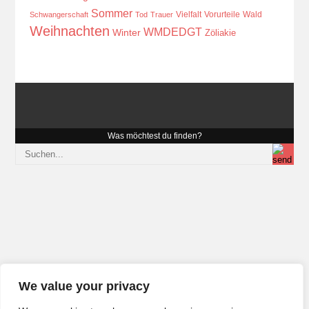
Sommer
Vielfalt
Vorurteile
Wald
Schwangerschaft
Tod
Trauer
Weihnachten
WMDEDGT
Winter
Zöliakie
Was möchtest du finden?
We value your privacy