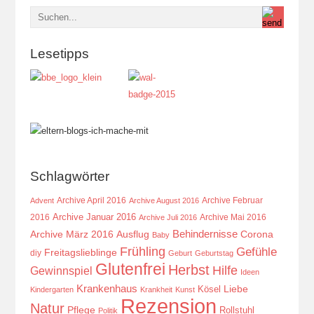
Lesetipps
Schlagwörter
Archive April 2016
Archive Februar
Advent
Archive August 2016
Archive Januar 2016
2016
Archive Mai 2016
Archive Juli 2016
Behindernisse
Ausflug
Corona
Archive März 2016
Baby
Frühling
Gefühle
Freitagslieblinge
diy
Geburt
Geburtstag
Glutenfrei
Herbst
Hilfe
Gewinnspiel
Ideen
Krankenhaus
Kösel
Liebe
Kindergarten
Krankheit
Kunst
Rezension
Natur
Pflege
Rollstuhl
Politik