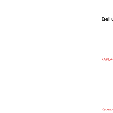
Bei 
KAPLA-
Regenb