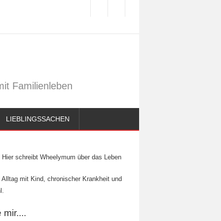
it Familienleben
LIEBLINGSSACHEN
Hier schreibt Wheelymum über das Leben
 Alltag mit Kind, chronischer Krankheit und
l.
mir....