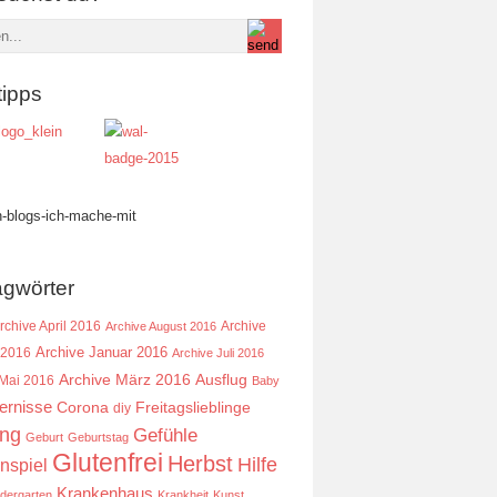
tipps
agwörter
rchive April 2016
Archive
Archive August 2016
Archive Januar 2016
 2016
Archive Juli 2016
Ausflug
Archive März 2016
 Mai 2016
Baby
ernisse
Corona
Freitagslieblinge
diy
ing
Gefühle
Geburt
Geburtstag
Glutenfrei
Herbst
Hilfe
nspiel
Krankenhaus
ndergarten
Krankheit
Kunst