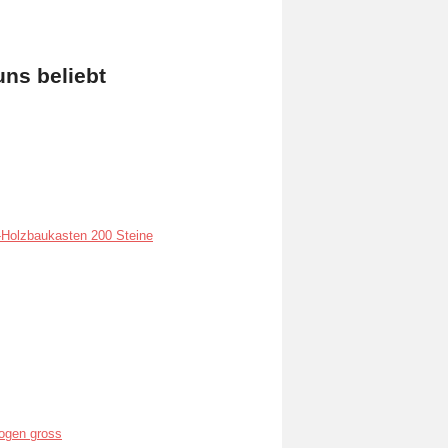
uns beliebt
Holzbaukasten 200 Steine
ogen gross