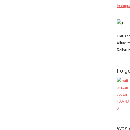
Instagr
Hier sc
Alltag 
Rollstuh
Folge
Was 