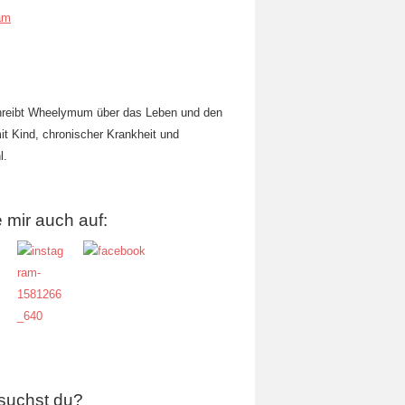
am
hreibt Wheelymum über das Leben und den
mit Kind, chronischer Krankheit und
l.
 mir auch auf:
suchst du?