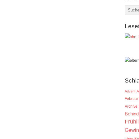
Lese
Schl
A
Advent
Februar
Archive
Behind
Frühl
Gewin
Ideen
Ki