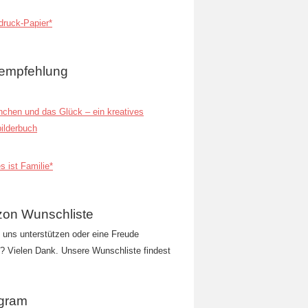
ruck-Papier*
empfehlung
inchen und das Glück – ein kreatives
ilderbuch
s ist Familie*
on Wunschliste
t uns unterstützen oder eine Freude
 Vielen Dank. Unsere Wunschliste findest
agram