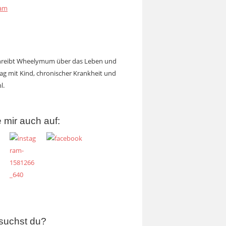
ram
chreibt Wheelymum über das Leben und
tag mit Kind, chronischer Krankheit und
l.
 mir auch auf:
suchst du?