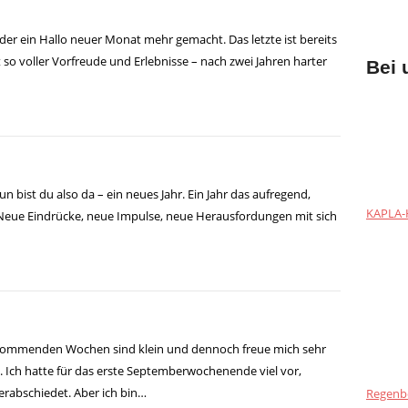
der ein Hallo neuer Monat mehr gemacht. Das letzte ist bereits
 so voller Vorfreude und Erlebnisse – nach zwei Jahren harter
Bei 
nun bist du also da – ein neues Jahr. Ein Jahr das aufregend,
KAPLA-H
eue Eindrücke, neue Impulse, neue Herausfordungen mit sich
ommenden Wochen sind klein und dennoch freue mich sehr
 Ich hatte für das erste Septemberwochenende viel vor,
rabschiedet. Aber ich bin…
Regenb