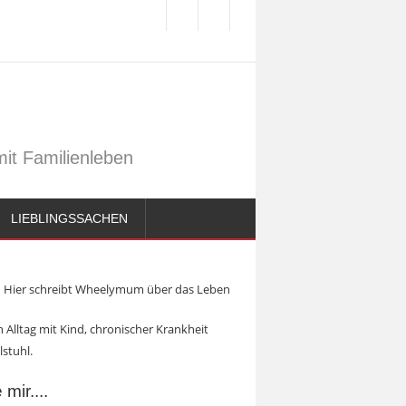
it Familienleben
LIEBLINGSSACHEN
Hier schreibt Wheelymum über das Leben
 Alltag mit Kind, chronischer Krankheit
lstuhl.
mir....