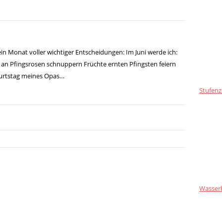
 ein Monat voller wichtiger Entscheidungen: Im Juni werde ich:
en an Pfingsrosen schnuppern Früchte ernten Pfingsten feiern
burtstag meines Opas…
Stufenz
Wasser