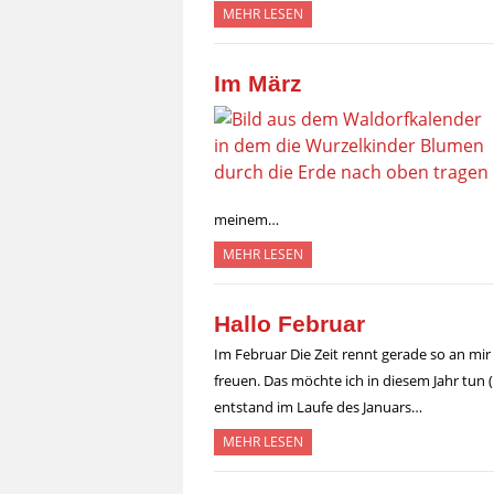
MEHR LESEN
Im März
meinem…
MEHR LESEN
Hallo Februar
Im Februar Die Zeit rennt gerade so an m
freuen. Das möchte ich in diesem Jahr tun
entstand im Laufe des Januars…
MEHR LESEN