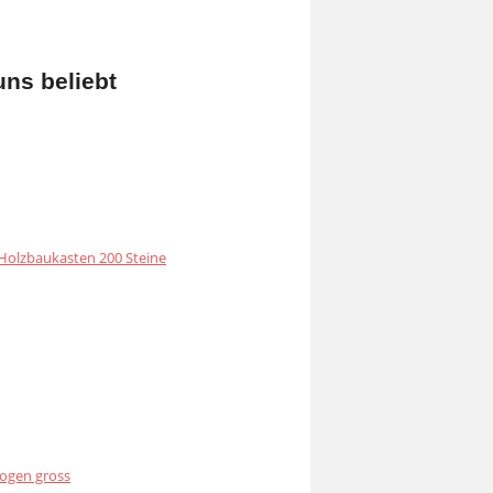
uns beliebt
olzbaukasten 200 Steine
ogen gross