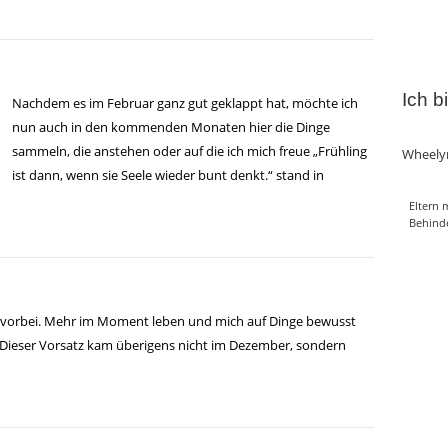
Ich b
Nachdem es im Februar ganz gut geklappt hat, möchte ich
nun auch in den kommenden Monaten hier die Dinge
sammeln, die anstehen oder auf die ich mich freue „Frühling
Wheely
ist dann, wenn sie Seele wieder bunt denkt.“ stand in
Eltern 
Behind
ir vorbei. Mehr im Moment leben und mich auf Dinge bewusst
 (Dieser Vorsatz kam überigens nicht im Dezember, sondern