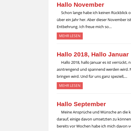
Hallo November
Schon lange habe ich keinen Rückblick o
über ein Jahr her. Aber dieser November ist
Entbehrung. Ich freue mich so…
MEHR LESEN
Hallo 2018, Hallo Januar
Hallo 2018, hallo Januar es ist verrückt, 
asntrengend und spannend werden wird. N
bringen wird. Und für uns ganz speziell,…
MEHR LESEN
Hallo September
Meine Ansprüche und Wünsche an die k
darauf, einige davon umsetzten zu können.
bereits vor Wochen habe ich mich davon ve