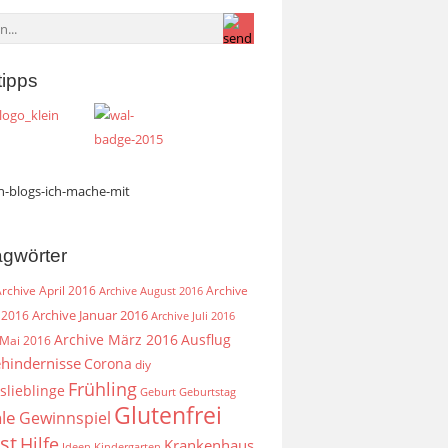
tipps
agwörter
rchive April 2016
Archive
Archive August 2016
Archive Januar 2016
 2016
Archive Juli 2016
Archive März 2016
Ausflug
 Mai 2016
hindernisse
Corona
diy
Frühling
slieblinge
Geburt
Geburtstag
Glutenfrei
le
Gewinnspiel
st
Hilfe
Krankenhaus
Ideen
Kindergarten