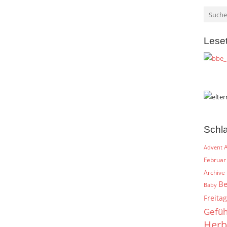
Lese
Schl
A
Advent
Februar
Archive
Be
Baby
Freitag
Gefüh
Herb