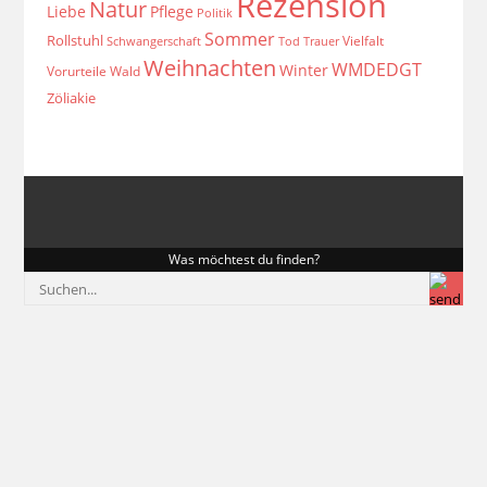
Rezension
Natur
Liebe
Pflege
Politik
Sommer
Rollstuhl
Vielfalt
Schwangerschaft
Tod
Trauer
Weihnachten
WMDEDGT
Winter
Vorurteile
Wald
Zöliakie
Was möchtest du finden?