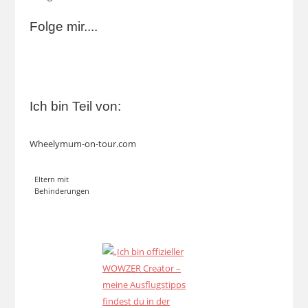
Folge mir....
Ich bin Teil von:
Wheelymum-on-tour.com
Eltern mit
Behinderungen