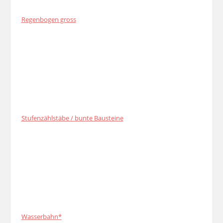
Regenbogen gross
Stufenzählstäbe / bunte Bausteine
Wasserbahn*