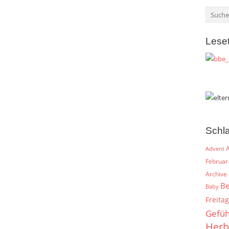
Lese
Schl
A
Advent
Februar
Archive
Be
Baby
Freitag
Gefüh
Herb