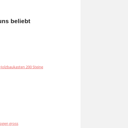
uns beliebt
olzbaukasten 200 Steine
ogen gross