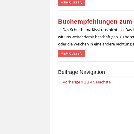
MEHR LESEN
Buchempfehlungen zum 
Das Schulthema lässt uns nicht los. Das 
wir uns weiter damit beschäftigen, zu hör
oder die Weichen in eine andere Richtung s
MEHR LESEN
Beiträge Navigation
← Vorherige
1
2
3
4
5
Nächste →