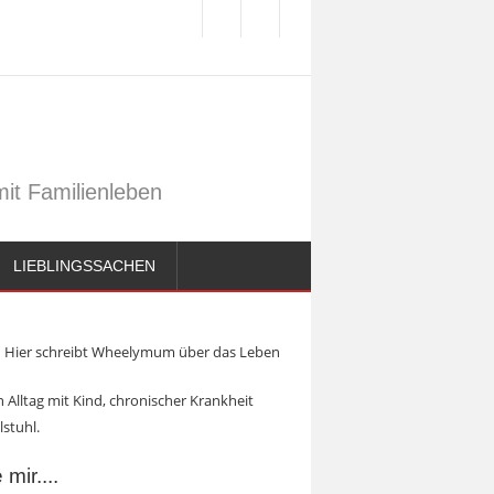
it Familienleben
LIEBLINGSSACHEN
Hier schreibt Wheelymum über das Leben
 Alltag mit Kind, chronischer Krankheit
lstuhl.
mir....