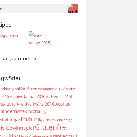
tipps
agwörter
rchive April 2016
Archive
Archive August 2016
Archive Januar 2016
 2016
Archive Juli 2016
Archive März 2016
Ausflug
 Mai 2016
hindernisse
Corona
diy
Frühling
slieblinge
Geburt
Geburtstag
Glutenfrei
le
Gewinnspiel
st
Hilfe
Krankenhaus
Ideen
Kindergarten