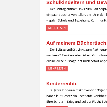
Schulkindeltern und Gew
Der Beitrag enthält Links zum Partnerp
ein paar Bpücher vorstellen, die ich in 
– sprich Schule und Beziehung, Kommuni
MEHR LESEN
Auf meinem Büchertisch
Der Beitrag enthält Links zum Partner
wachsen.* Familien leben ist ein Grundla
Alleine diese Aussage, hat mich sofort ange
MEHR LESEN
Kinderrechte
30 Jahre Kinderrechtskonvention 30 Jah
haben laut Gesetz ein Recht auf: Gleichhei
Ehre Schutz in Krieg und auf der Flucht S