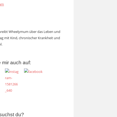
ram
chreibt Wheelymum über das Leben und
tag mit Kind, chronischer Krankheit und
l.
 mir auch auf:
suchst du?