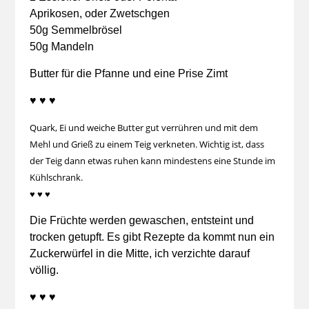
Aprikosen, oder Zwetschgen
50g Semmelbrösel
50g Mandeln
Butter für die Pfanne und eine Prise Zimt
♥ ♥ ♥
Quark, Ei und weiche Butter gut verrühren und mit dem
Mehl und Grieß zu einem Teig verkneten. Wichtig ist, dass
der Teig dann etwas ruhen kann mindestens eine Stunde im
Kühlschrank.
♥ ♥ ♥
Die Früchte werden gewaschen, entsteint und
trocken getupft. Es gibt Rezepte da kommt nun ein
Zuckerwürfel in die Mitte, ich verzichte darauf
völlig.
♥ ♥ ♥