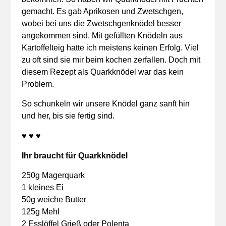
gemacht. Es gab Aprikosen und Zwetschgen,
wobei bei uns die Zwetschgenknödel besser
angekommen sind. Mit gefüllten Knödeln aus
Kartoffelteig hatte ich meistens keinen Erfolg. Viel
zu oft sind sie mir beim kochen zerfallen. Doch mit
diesem Rezept als Quarkknödel war das kein
Problem.
So schunkeln wir unsere Knödel ganz sanft hin
und her, bis sie fertig sind.
♥ ♥ ♥
Ihr braucht für Quarkknödel
250g Magerquark
1 kleines Ei
50g weiche Butter
125g Mehl
2 Esslöffel Grieß oder Polenta