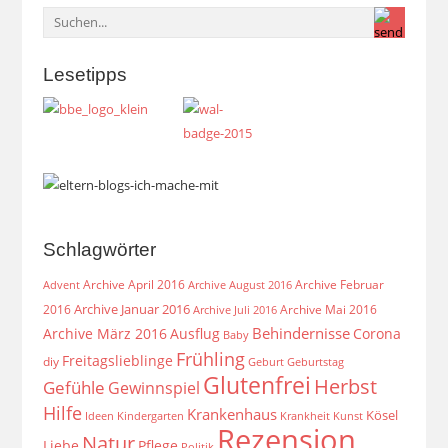
Lesetipps
Schlagwörter
Archive April 2016
Archive Februar
Archive August 2016
Advent
Archive Januar 2016
2016
Archive Mai 2016
Archive Juli 2016
Behindernisse
Archive März 2016
Ausflug
Corona
Baby
Frühling
Freitagslieblinge
diy
Geburt
Geburtstag
Glutenfrei
Herbst
Gefühle
Gewinnspiel
Hilfe
Krankenhaus
Kösel
Ideen
Krankheit
Kindergarten
Kunst
Rezension
Natur
Liebe
Pflege
Politik