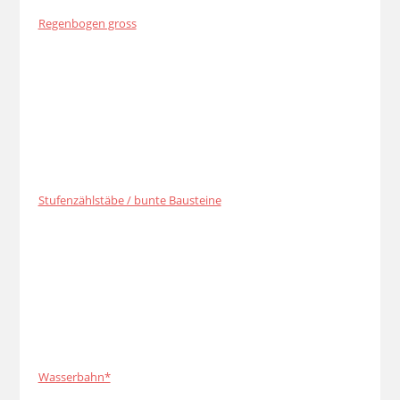
Regenbogen gross
Stufenzählstäbe / bunte Bausteine
Wasserbahn*