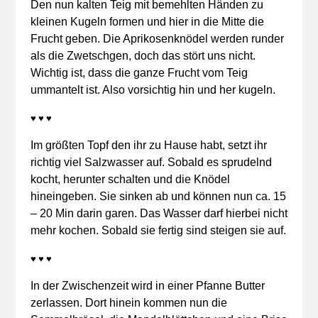
Den nun kalten Teig mit bemehlten Händen zu
kleinen Kugeln formen und hier in die Mitte die
Frucht geben. Die Aprikosenknödel werden runder
als die Zwetschgen, doch das stört uns nicht.
Wichtig ist, dass die ganze Frucht vom Teig
ummantelt ist. Also vorsichtig hin und her kugeln.
♥ ♥ ♥
Im größten Topf den ihr zu Hause habt, setzt ihr
richtig viel Salzwasser auf. Sobald es sprudelnd
kocht, herunter schalten und die Knödel
hineingeben. Sie sinken ab und können nun ca. 15
– 20 Min darin garen. Das Wasser darf hierbei nicht
mehr kochen. Sobald sie fertig sind steigen sie auf.
♥ ♥ ♥
In der Zwischenzeit wird in einer Pfanne Butter
zerlassen. Dort hinein kommen nun die