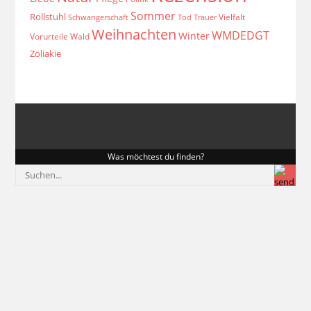
Sommer
Rollstuhl
Vielfalt
Schwangerschaft
Tod
Trauer
Weihnachten
WMDEDGT
Winter
Vorurteile
Wald
Zöliakie
Was möchtest du finden?