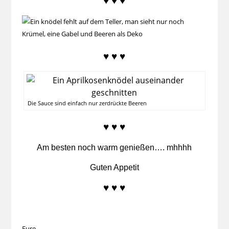
♥ ♥ ♥
♥ ♥ ♥
Die Sauce sind einfach nur zerdrückte Beeren
♥ ♥ ♥
Am besten noch warm genießen…. mhhhh
Guten Appetit
♥ ♥ ♥
Eure