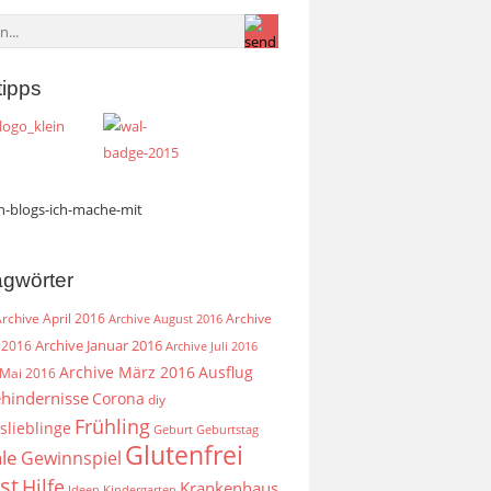
tipps
agwörter
rchive April 2016
Archive
Archive August 2016
Archive Januar 2016
 2016
Archive Juli 2016
Archive März 2016
Ausflug
 Mai 2016
hindernisse
Corona
diy
Frühling
slieblinge
Geburt
Geburtstag
Glutenfrei
le
Gewinnspiel
st
Hilfe
Krankenhaus
Ideen
Kindergarten