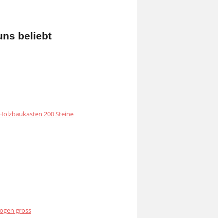
uns beliebt
olzbaukasten 200 Steine
ogen gross