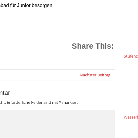
bad für Junior besorgen
Share This:
Stufenz
Nächster Beitrag →
ntar
cht.
Erforderliche Felder sind mit
*
markiert
Wasser