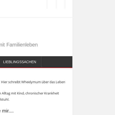
it Familienleben
LIEBLINGSSACHEN
Hier schreibt Wheelymum über das Leben
 Alltag mit Kind, chronischer Krankheit
lstuhl.
mir....