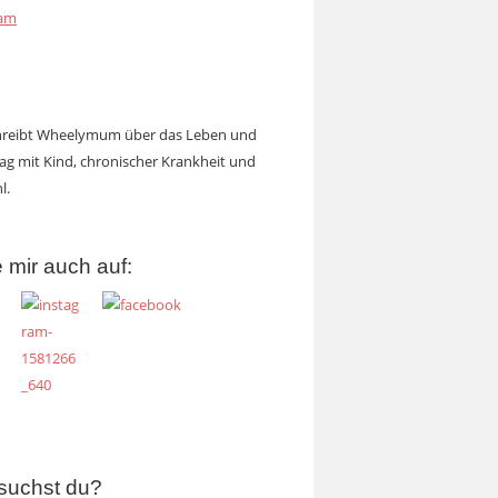
ram
chreibt Wheelymum über das Leben und
tag mit Kind, chronischer Krankheit und
l.
 mir auch auf:
suchst du?