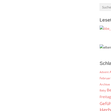
Lese
Schl
A
Advent
Februar
Archive
Be
Baby
Freitag
Gefüh
Herb