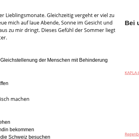
er Lieblingsmonate. Gleichzeitig vergeht er viel zu
 freue mich auf laue Abende, Sonne im Gesicht und
Bei 
aus zu mir dringt. Dieses Gefühl der Sommer liegt
ter.
 Gleichstellenung der Menschen mit Behinderung
KAPLA-H
ffen
frisch machen
gehen
undin bekommen
Regenb
 die Schweiz besuchen