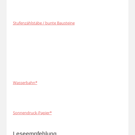
Stufenzählstäbe / bunte Bausteine
Wasserbahn*
Sonnendruck-Papier*
Leseempfehlung