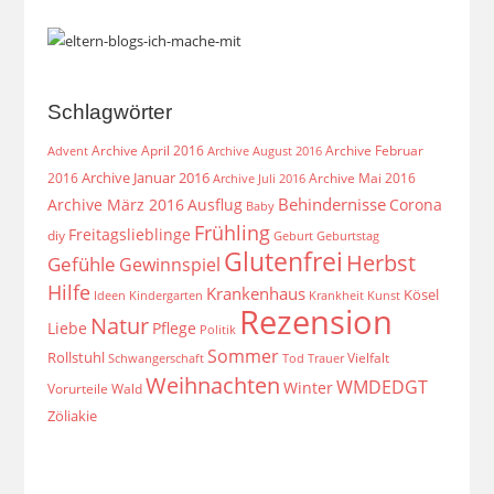
Schlagwörter
Archive April 2016
Archive Februar
Archive August 2016
Advent
Archive Januar 2016
2016
Archive Mai 2016
Archive Juli 2016
Behindernisse
Archive März 2016
Ausflug
Corona
Baby
Frühling
Freitagslieblinge
diy
Geburt
Geburtstag
Glutenfrei
Herbst
Gefühle
Gewinnspiel
Hilfe
Krankenhaus
Kösel
Ideen
Krankheit
Kindergarten
Kunst
Rezension
Natur
Liebe
Pflege
Politik
Sommer
Rollstuhl
Vielfalt
Schwangerschaft
Tod
Trauer
Weihnachten
WMDEDGT
Winter
Vorurteile
Wald
Zöliakie